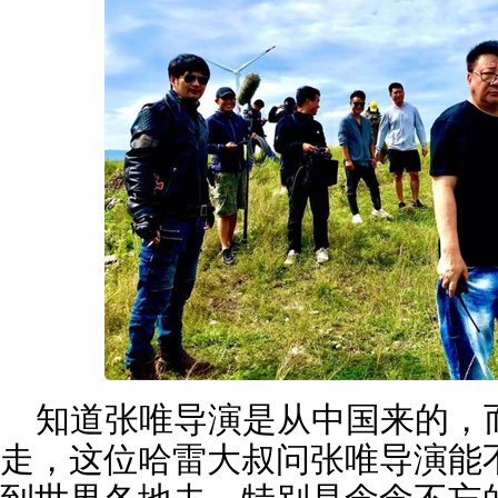
知道张唯导演是从中国来的，
走，这位哈雷大叔问张唯导演能