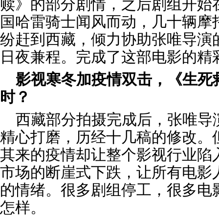
赎》的部分剧情，之后剧组开始
国哈雷骑士闻风而动，几十辆摩
纷赶到西藏，倾力协助张唯导演
日夜兼程。完成了这部电影的精
影视寒冬加疫情双击，《生死
时？
西藏部分拍摄完成后，张唯导
精心打磨，历经十几稿的修改。但
其来的疫情却让整个影视行业陷
市场的断崖式下跌，让所有电影
的情绪。很多剧组停工，很多电
怎样。