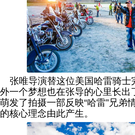
张唯导演替这位美国哈雷骑士
外一个梦想也在张导的心里长出
萌发了拍摄一部反映“哈雷”兄弟
的核心理念由此产生。