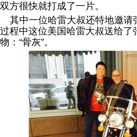
双方很快就打成了一片。
其中一位哈雷大叔还特地邀请
过程中这位美国哈雷大叔送给了
物：“骨灰”。