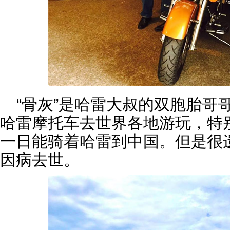
“骨灰”是哈雷大叔的双胞胎哥
哈雷摩托车去世界各地游玩，特
一日能骑着哈雷到中国。但是很
因病去世。