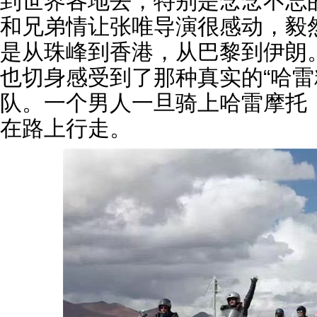
到世界各地去，特别是念念不忘
和兄弟情让张唯导演很感动，毅然
是从珠峰到香港，从巴黎到伊朗
也切身感受到了那种真实的“哈雷
队。一个男人一旦骑上哈雷摩托
在路上行走。