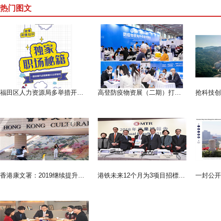
热门图文
福田区人力资源局多举措开展 普法宣传活动
高登防疫物资展（二期）打造全球防疫物资采购平台
香港康文署：2019继续提升文化设施 扩建修復艺术馆等
港铁未来12个月为3项目招標 涉约4500个住宅单位