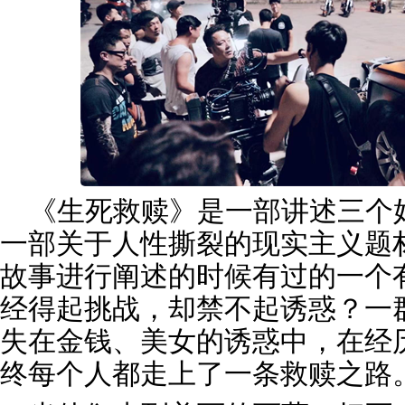
《生死救赎》是一部讲述三个
一部关于人性撕裂的现实主义题
故事进行阐述的时候有过的一个
经得起挑战，却禁不起诱惑？一
失在金钱、美女的诱惑中，在经
终每个人都走上了一条救赎之路