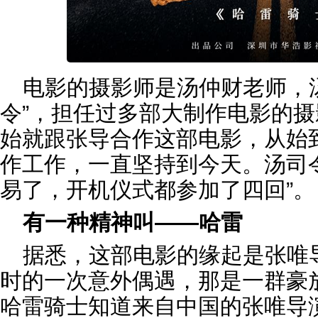
电影的摄影师是汤仲财老师，
令”，担任过多部大制作电影的摄
始就跟张导合作这部电影，从始
作工作，一直坚持到今天。汤司
易了，开机仪式都参加了四回”。
有一种精神叫——哈雷
据悉，这部电影的缘起是张唯
时的一次意外偶遇，那是一群豪
哈雷骑士知道来自中国的张唯导