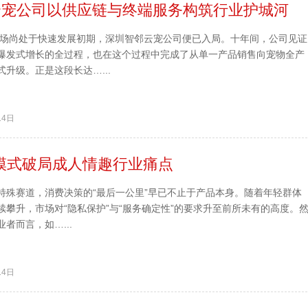
邻云宠公司以供应链与终端服务构筑行业护城河
物市场尚处于快速发展初期，深圳智邻云宠公司便已入局。十年间，公司见证
爆发式增长的全过程，也在这个过程中完成了从单一产品销售向宠物全产
升级。正是这段长达…...
14日
模式破局成人情趣行业痛点
特殊赛道，消费决策的“最后一公里”早已不止于产品本身。随着年轻群体
续攀升，市场对“隐私保护”与“服务确定性”的要求升至前所未有的高度。
者而言，如…...
14日