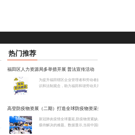
热门推荐
福田区人力资源局多举措开展 普法宣传活动
为提升福田辖区企业管理者和劳动者的法律意
识和法制观念，助力福田和谐劳动关系建…...
高登防疫物资展（二期）打造全球防疫物资采购平台
新冠肺炎疫情全球蔓延,防疫物资紧缺成为各国
亟待解决的难题。数据显示,当前中国出…...