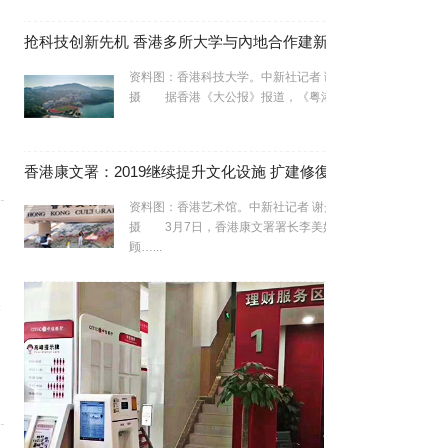
抢科技创新先机 香港多所大学与內地合作建新实验室
资料图：香港科技大学。中新社记者 谢光磊
摄 据香港《大公报》报道，《粤港澳…...
香港康文署：2019继续提升文化设施 扩建修復艺术馆等
资料图：香港艺术馆。中新社记者 谢光磊
摄 3月7日，香港康文署署长李美嫦回
顾…...
然