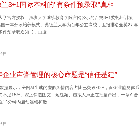
3+1国际本科的"有条件预录取"真相
大学官方授权、深圳大学继续教育学院官网公示的合规3+1委托培训项
英国一年分段培养模式。桑德兰大学为百年公立高校，卫报排名全英27.学
件预录取通知书，由授…...
09日
年企业声誉管理的核心命题是“信任基建”
测数据显示，全网AI生成的虚假舆情内容占比已突破40%，而企业监测体系
尚不足15%。深度伪造图文、短视频、虚拟人声正在批量产出，一条AI合
15分钟内启动连锁扩散…...
08日