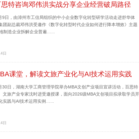
百思特咨询邓伟洪实战分享企业经营破局路径
年6月9日，由漳州市工信局组织的中小企业数字化转型研学活动走进舒华体
集团副总裁邓伟洪受邀作《数字化转型时代企业如何进行降本增效》主题
地制造企业拆解企业普遍…...
14日
BA课堂，解读文旅产业化与AI技术运用实践
5月30日，湖南大学工商管理学院举办MBA文创产业项目宣讲活动，百思特
、文旅产业专家沈时进受邀授课，面向2026级MBA文创项目拟录取学员
实践与AI技术运用实例…...
14日