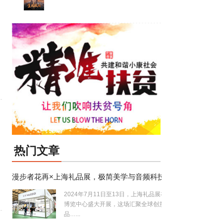
热门文章
漫步者花再×上海礼品展，极简美学与音频科技的完美碰撞！
2024年7月11日至13日，上海礼品展在新国际
博览中心盛大开展，这场汇聚全球创意礼
品…...