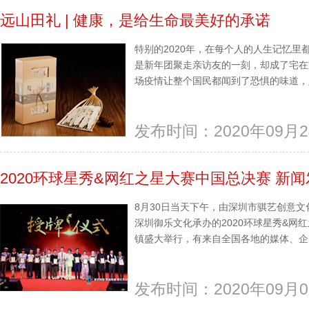
远山田礼 | 健康，是给生命最美好的承诺
特别的2020年，在每个人的人生记忆
是新年团聚走亲访友的一刻，却成了宅在
场疫情让整个国民都闻到了恐惧的味道，人
发布时间：2020年09月2
2020环球星秀&网红之星大赛中国总决赛 新
8月30日当天下午，由深圳市骐艺创意
深圳御乐文化承办的2020环球星秀&网
镇盛大举行，有来自全国各地的媒体、企….
发布时间：2020年09月0