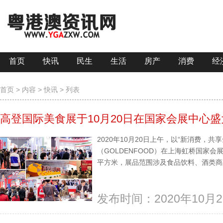
首页
快讯
民生
生活
房产
消费
经
首页
>
内容
>
快讯
> 列表
高登国际美食展于10月20日在国家会展中心
2020年10月20日上午，以“新消费，
（GOLDENFOOD）在上海虹桥国家会展
平方米，展品范围涉及食品饮料、酒类商品
发布时间：2020年10月2